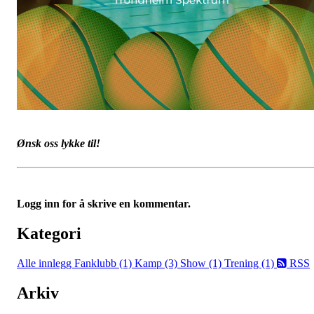
Ønsk oss lykke til!
Logg inn for å skrive en kommentar.
Kategori
Alle innlegg
Fanklubb (1)
Kamp (3)
Show (1)
Trening (1)
RSS
Arkiv