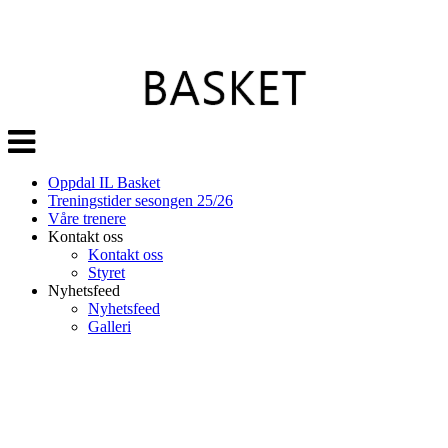
Veksle
navigasjon
Oppdal IL Basket
Treningstider sesongen 25/26
Våre trenere
Kontakt oss
Kontakt oss
Styret
Nyhetsfeed
Nyhetsfeed
Galleri